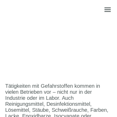
Gefahrstoffe im Betrieb –
arbeitsmedizinische
Beratung und Vorsorge
Tätigkeiten mit Gefahrstoffen kommen in
vielen Betrieben vor – nicht nur in der
Industrie oder im Labor. Auch
Reinigungsmittel, Desinfektionsmittel,
Lösemittel, Stäube, Schweißrauche, Farben,
Lacke, Epoxidharze, Isocyanate oder