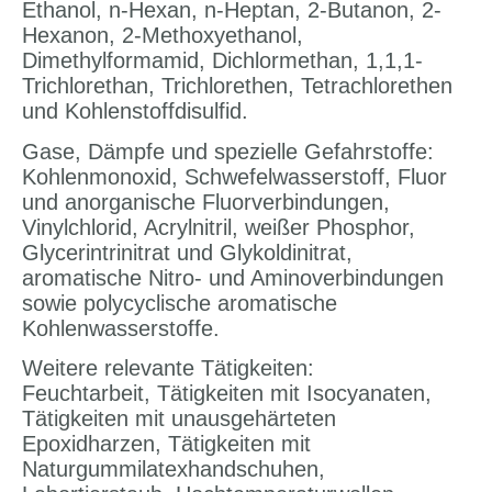
Ethanol, n-Hexan, n-Heptan, 2-Butanon, 2-
Hexanon, 2-Methoxyethanol,
Dimethylformamid, Dichlormethan, 1,1,1-
Trichlorethan, Trichlorethen, Tetrachlorethen
und Kohlenstoffdisulfid.
Gase, Dämpfe und spezielle Gefahrstoffe:
Kohlenmonoxid, Schwefelwasserstoff, Fluor
und anorganische Fluorverbindungen,
Vinylchlorid, Acrylnitril, weißer Phosphor,
Glycerintrinitrat und Glykoldinitrat,
aromatische Nitro- und Aminoverbindungen
sowie polycyclische aromatische
Kohlenwasserstoffe.
Weitere relevante Tätigkeiten:
Feuchtarbeit, Tätigkeiten mit Isocyanaten,
Tätigkeiten mit unausgehärteten
Epoxidharzen, Tätigkeiten mit
Naturgummilatexhandschuhen,