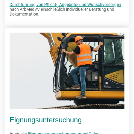
Durchführung von Pflicht-, Angebots- und Wunschvorsorgen
nach ArbMedVV einschließlich individueller Beratung und
Dokumentation.
Eignungsuntersuchung
Auch alle
Eignungsuntersuchungen gemäß den