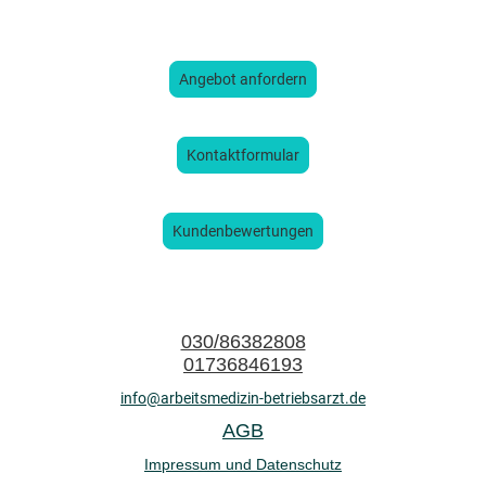
Angebot anfordern
Kontaktformular
Kundenbewertungen
030/86382808
01736846193
info@arbeitsmedizin-betriebsarzt.de
AGB
Impressum und Datenschutz