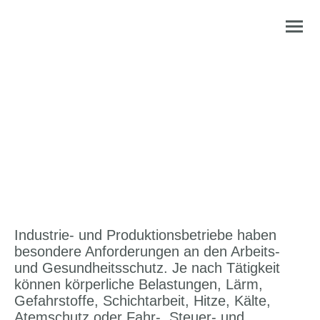
Betriebsarzt für Industrie
und Produktion in Berlin
und Brandenburg
Industrie- und Produktionsbetriebe haben
besondere Anforderungen an den Arbeits-
und Gesundheitsschutz. Je nach Tätigkeit
können körperliche Belastungen, Lärm,
Gefahrstoffe, Schichtarbeit, Hitze, Kälte,
Atemschutz oder Fahr-, Steuer- und