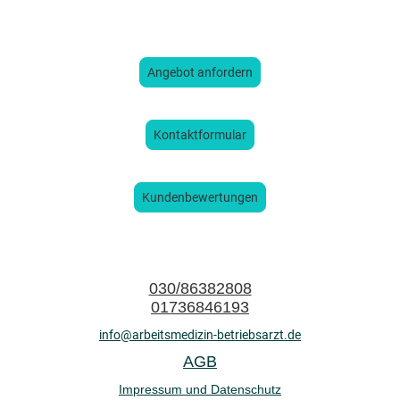
Angebot anfordern
Kontaktformular
Kundenbewertungen
030/86382808
01736846193
info@arbeitsmedizin-betriebsarzt.de
AGB
Impressum und Datenschutz