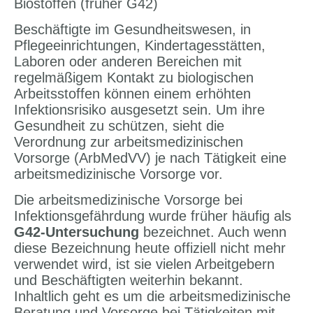
Biostoffen (früher G42)
Beschäftigte im Gesundheitswesen, in
Pflegeeinrichtungen, Kindertagesstätten,
Laboren oder anderen Bereichen mit
regelmäßigem Kontakt zu biologischen
Arbeitsstoffen können einem erhöhten
Infektionsrisiko ausgesetzt sein. Um ihre
Gesundheit zu schützen, sieht die
Verordnung zur arbeitsmedizinischen
Vorsorge (ArbMedVV) je nach Tätigkeit eine
arbeitsmedizinische Vorsorge vor.
Die arbeitsmedizinische Vorsorge bei
Infektionsgefährdung wurde früher häufig als
G42-Untersuchung
bezeichnet. Auch wenn
diese Bezeichnung heute offiziell nicht mehr
verwendet wird, ist sie vielen Arbeitgebern
und Beschäftigten weiterhin bekannt.
Inhaltlich geht es um die arbeitsmedizinische
Beratung und Vorsorge bei Tätigkeiten mit