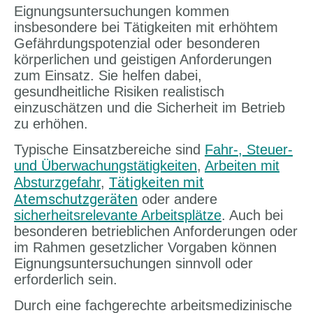
Eignungsuntersuchungen kommen
insbesondere bei Tätigkeiten mit erhöhtem
Gefährdungspotenzial oder besonderen
körperlichen und geistigen Anforderungen
zum Einsatz. Sie helfen dabei,
gesundheitliche Risiken realistisch
einzuschätzen und die Sicherheit im Betrieb
zu erhöhen.
Typische Einsatzbereiche sind
Fahr-, Steuer-
und Überwachungstätigkeiten
,
Arbeiten mit
ätigkeiten mit
Absturzgefahr
,
T
Atemschutzgeräten
oder andere
sicherheitsrelevante Arbeitsplätze
. Auch bei
besonderen betrieblichen Anforderungen oder
im Rahmen gesetzlicher Vorgaben können
Eignungsuntersuchungen sinnvoll oder
erforderlich sein.
Durch eine fachgerechte arbeitsmedizinische